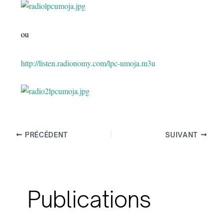
ou
http://listen.radionomy.com/lpc-umoja.m3u
PRÉCÉDENT
SUIVANT
Publications