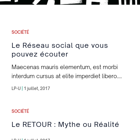
SOCIÉTÉ
Le Réseau social que vous
pouvez écouter
Maecenas mauris elementum, est morbi
interdum cursus at elite imperdiet libero.
Proin odios dapibus integer an nulla augue
LP-U
|
1 juillet, 2017
pharetra cursus.
SOCIÉTÉ
Le RETOUR : Mythe ou Réalité