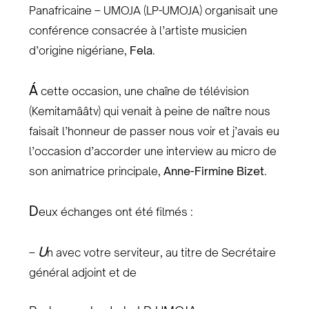
Panafricaine – UMOJA (LP-UMOJA) organisait une
conférence consacrée à l’artiste musicien
d’origine nigériane,
Fela
.
Á
cette occasion, une chaîne de télévision
(Kemitamââtv) qui venait à peine de naître nous
faisait l’honneur de passer nous voir et j’avais eu
l’occasion d’accorder une interview au micro de
son animatrice principale,
Anne-Firmine Bizet
.
D
eux échanges ont été filmés :
U
–
n avec votre serviteur, au titre de Secrétaire
général adjoint et de