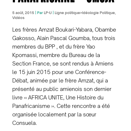
5 août, 2015
| Par
LP-U
|
Ligne politique>Idéologie Politique
,
Vidéos
Les frères Amzat Boukari-Yabara, Obambe
Gakosso, Alain Pascal Goumba, tous trois
membres du BPP , et du frère Yao
Kpomassi, membre du Bureau de la
Section France, se sont rendus à Amiens
le 15 juin 2015 pour une Conférence-
Débat, animée par le frère Amzat, qui a
présenté au public amienois son dernier
livre « AFRICA UNITE, Une Histoire du
Panafricanisme ». Cette rencontre a été
organisée localement par la sœur
Consuela.