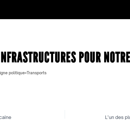
’INFRASTRUCTURES POUR NOTR
igne politique>Transports
icaine