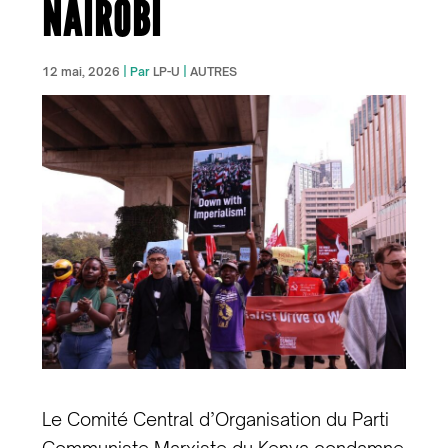
NAIROBI
12 mai, 2026
| Par
LP-U
|
AUTRES
Le Comité Central d’Organisation du Parti