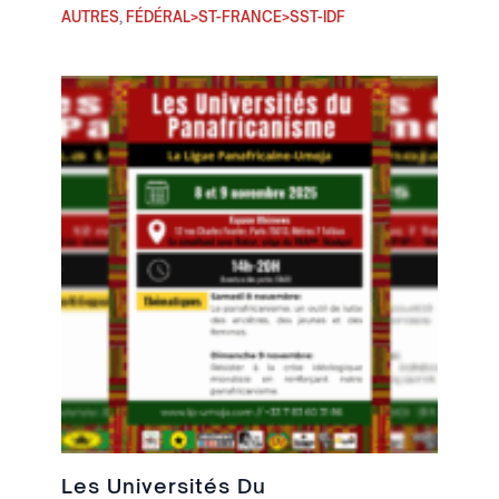
AUTRES
,
FÉDÉRAL>ST-FRANCE>SST-IDF
Les Universités Du