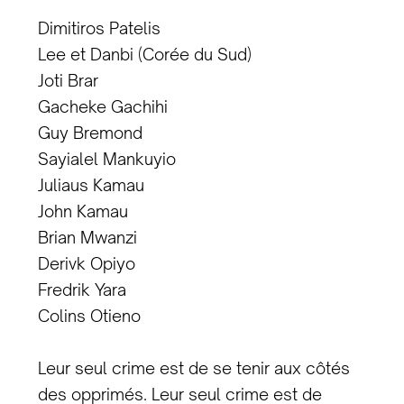
Dimitiros Patelis
Lee et Danbi (Corée du Sud)
Joti Brar
Gacheke Gachihi
Guy Bremond
Sayialel Mankuyio
Juliaus Kamau
John Kamau
Brian Mwanzi
Derivk Opiyo
Fredrik Yara
Colins Otieno
Leur seul crime est de se tenir aux côtés
des opprimés. Leur seul crime est de