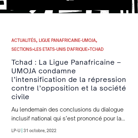
,
,
ACTUALITÉS
LIGUE PANAFRICAINE-UMOJA
SECTIONS>LES ETATS-UNIS D'AFRIQUE>TCHAD
Tchad : La Ligue Panafricaine –
UMOJA condamne
l’intensification de la répression
contre l’opposition et la société
civile
Au lendemain des conclusions du dialogue
inclusif national qui s’est prononcé pour la
prolongation de deux ans de la junte au
LP-U
|
31 octobre, 2022
pouvoir, la dissolution du Conseil Militaire