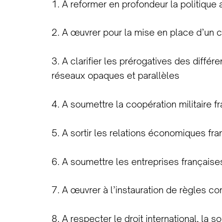
1. A reformer en profondeur la politique 
2. A œuvrer pour la mise en place d’un co
3. A clarifier les prérogatives des diffé
réseaux opaques et parallèles
4. A soumettre la coopération militaire f
5. A sortir les relations économiques fra
6. A soumettre les entreprises français
7. A œuvrer à l’instauration de règles 
8. A respecter le droit international, la