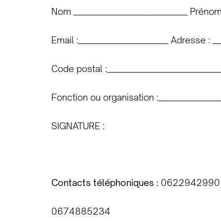
Nom _________________________________ Prénom :
Email :__________________________ Adresse : ___
Code postal :_________________________________ 
Fonction ou organisation :___________________
SIGNATURE :
Contacts téléphoniques :
0622942990
0674885234