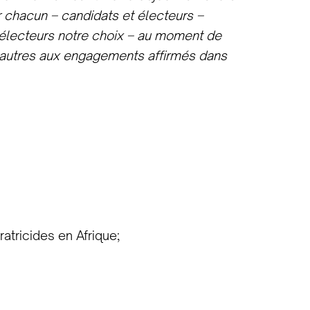
er chacun – candidats et électeurs –
u’électeurs notre choix – au moment de
es autres aux engagements affirmés dans
ratricides en Afrique;