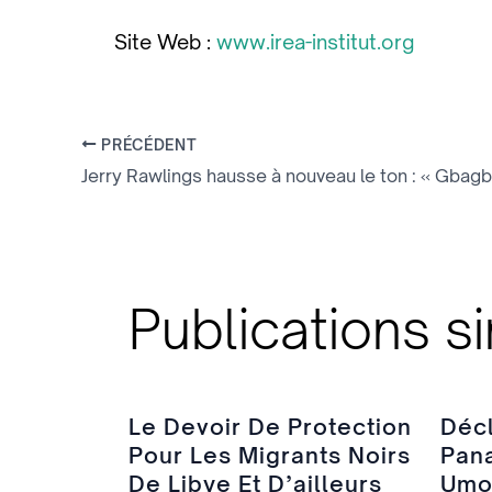
Site Web :
www.irea-institut.org
PRÉCÉDENT
Publications si
Le Devoir De Protection
Décl
Pour Les Migrants Noirs
Pana
De Libye Et D’ailleurs
Umoj