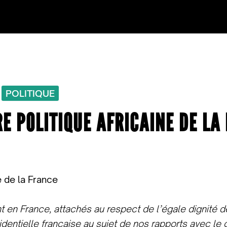
POLITIQUE
E POLITIQUE AFRICAINE DE LA
e de la France
nt en France, attachés au respect de l’égale dignité d
identielle française au sujet de nos rapports avec le c