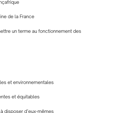
ançafrique
aine de la France
à mettre un terme au fonctionnement des
ales et environnementales
entes et équitables
les à disposer d’eux-mêmes