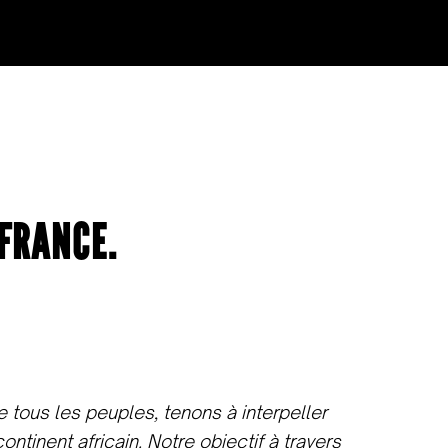
 FRANCE.
e tous les peuples, tenons à interpeller
ontinent africain. Notre objectif à travers