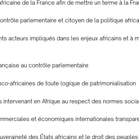
africaine de la France afin de mettre un terme à la Fr
ntrôle parlementaire et citoyen de la politique afric
rents acteurs impliqués dans les enjeux africains et 
rançaise au contrôle parlementaire
nco-africaines de toute logique de patrimonialisation
es intervenant en Afrique au respect des normes soci
commerciales et économiques internationales transpar
 souveraineté des États africains et le droit des peup