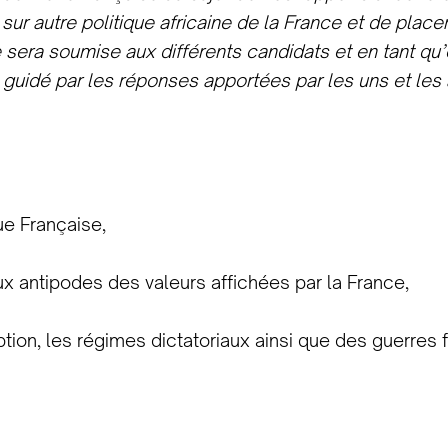
 sur autre politique africaine de la France et de plac
e sera soumise aux différents candidats et en tant q
ra guidé par les réponses apportées par les uns et l
ue Française,
ux antipodes des valeurs affichées par la France,
tion, les régimes dictatoriaux ainsi que des guerres f