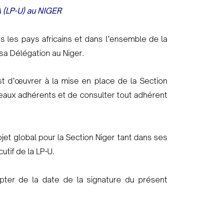
 (LP-U)
au NIGER
us les pays africains et dans l’ensemble de la
 sa Délégation au Niger.
 d’œuvrer à la mise en place de la Section
uveaux adhérents et de consulter tout adhérent
jet global pour la Section Niger tant dans ses
utif de la LP-U.
ter de la date de la signature du présent