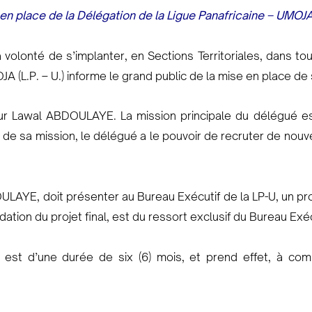
e en place de la Délégation de la Ligue Panafricaine – UMOJA
 volonté de s’implanter, en Sections Territoriales, dans to
JA (L.P. – U.) informe le grand public de la mise en place de
r Lawal ABDOULAYE. La mission principale du délégué est
dre de sa mission, le délégué a le pouvoir de recruter de no
LAYE, doit présenter au Bureau Exécutif de la LP-U, un pro
dation du projet final, est du ressort exclusif du Bureau Exéc
st d’une durée de six (6) mois, et prend effet, à comp