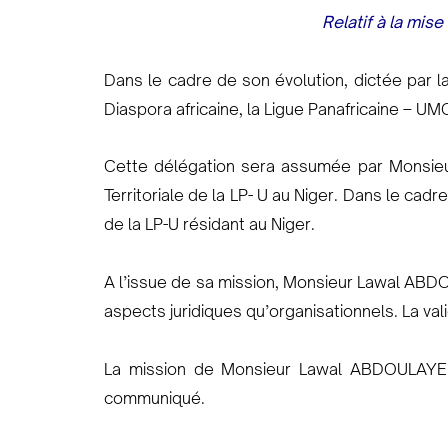
Relatif à la mis
Dans le cadre de son évolution, dictée par la
Diaspora africaine, la Ligue Panafricaine – UMO
Cette délégation sera assumée par Monsieu
Territoriale de la LP- U au Niger. Dans le ca
de la LP-U résidant au Niger.
A l’issue de sa mission, Monsieur Lawal ABDOU
aspects juridiques qu’organisationnels. La vali
La mission de Monsieur Lawal ABDOULAYE e
communiqué.