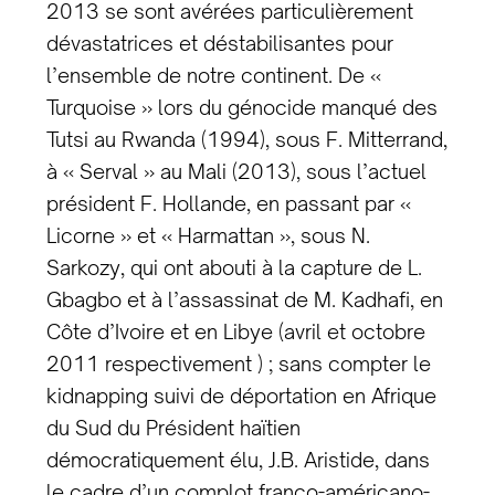
2013 se sont avérées particulièrement
dévastatrices et déstabilisantes pour
l’ensemble de notre continent. De «
Turquoise » lors du génocide manqué des
Tutsi au Rwanda (1994), sous F. Mitterrand,
à « Serval » au Mali (2013), sous l’actuel
président F. Hollande, en passant par «
Licorne » et « Harmattan », sous N.
Sarkozy, qui ont abouti à la capture de L.
Gbagbo et à l’assassinat de M. Kadhafi, en
Côte d’Ivoire et en Libye (avril et octobre
2011 respectivement ) ; sans compter le
kidnapping suivi de déportation en Afrique
du Sud du Président haïtien
démocratiquement élu, J.B. Aristide, dans
le cadre d’un complot franco-américano-