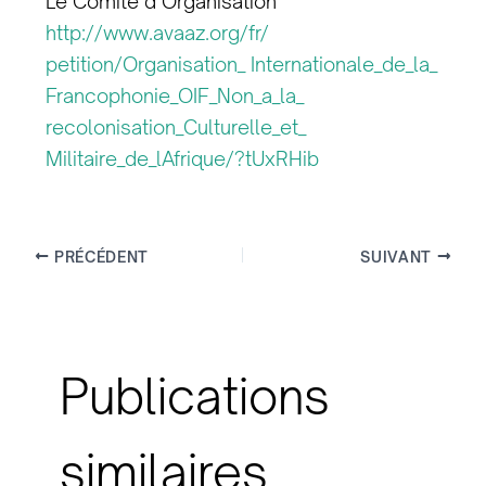
Le Comité d’Organisation
http://www.avaaz.org/fr/
petition/Organisation_ Internationale_de_la_
Francophonie_OIF_Non_a_la_
recolonisation_Culturelle_et_
Militaire_de_lAfrique/?tUxRHib
PRÉCÉDENT
SUIVANT
Publications
similaires