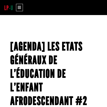
Aller
Menu
au
contenu
[AGENDA] LES ETATS
GÉNÉRAUX DE
L’ÉDUCATION DE
L’ENFANT
AFRODESCENDANT #2