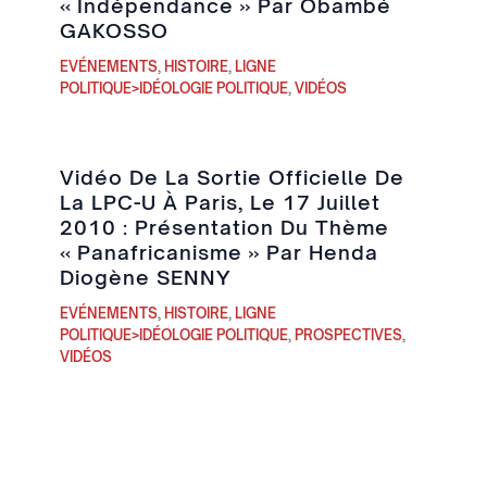
« Indépendance » Par Obambé
GAKOSSO
EVÉNEMENTS
,
HISTOIRE
,
LIGNE
POLITIQUE>IDÉOLOGIE POLITIQUE
,
VIDÉOS
Vidéo De La Sortie Officielle De
La LPC-U À Paris, Le 17 Juillet
2010 : Présentation Du Thème
« Panafricanisme » Par Henda
Diogène SENNY
EVÉNEMENTS
,
HISTOIRE
,
LIGNE
POLITIQUE>IDÉOLOGIE POLITIQUE
,
PROSPECTIVES
,
VIDÉOS