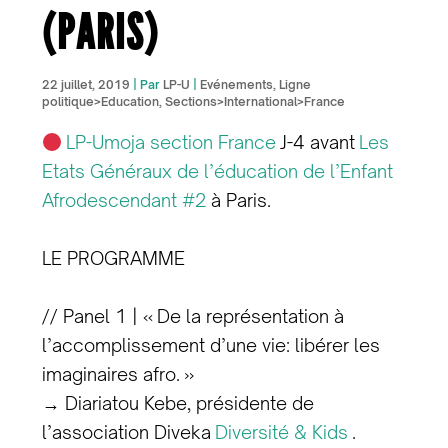
(PARIS)
22 juillet, 2019
| Par
LP-U
|
Evénements
,
Ligne
politique>Education
,
Sections>International>France
LP-Umoja section France
J-4 avant
Les
Etats Généraux de l’éducation de l’Enfant
Afrodescendant #2
à Paris.
LE PROGRAMME
// Panel 1 | « De la représentation à
l’accomplissement d’une vie: libérer les
imaginaires afro. »
→ Diariatou Kebe, présidente de
l’association Diveka
Diversité & Kids
.