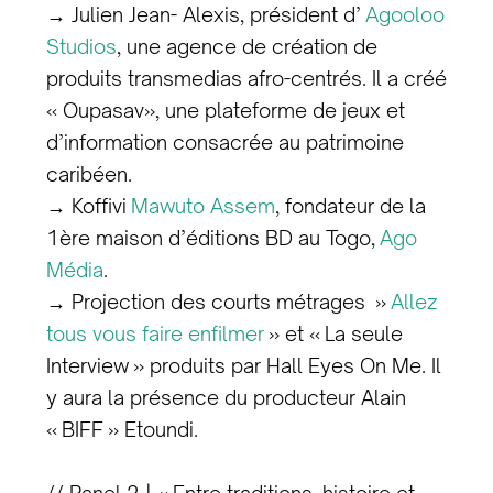
→ Julien Jean- Alexis, président d’
Agooloo
Studios
, une agence de création de
produits transmedias afro-centrés. Il a créé
« Oupasav», une plateforme de jeux et
d’information consacrée au patrimoine
caribéen.
→ Koffivi
Mawuto Assem
, fondateur de la
1ère maison d’éditions BD au Togo,
Ago
Média
.
→ Projection des courts métrages »
Allez
tous vous faire enfilmer
» et « La seule
Interview » produits par Hall Eyes On Me. Il
y aura la présence du producteur Alain
« BIFF » Etoundi.
// Panel 2 | « Entre traditions, histoire et