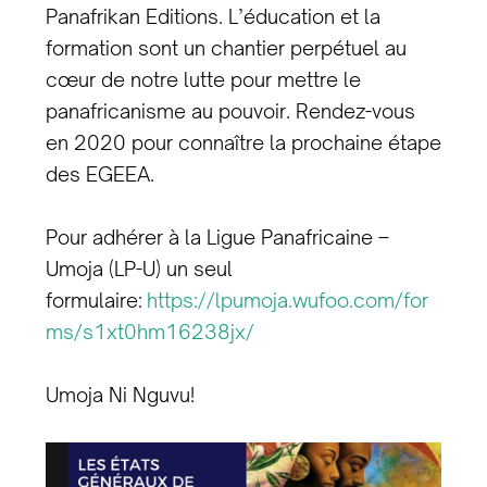
Panafrikan Editions. L’éducation et la
formation sont un chantier perpétuel au
cœur de notre lutte pour mettre le
panafricanisme au pouvoir. Rendez-vous
en 2020 pour connaître la prochaine étape
des EGEEA.
Pour adhérer à la Ligue Panafricaine –
Umoja (LP-U) un seul
formulaire:
https://lpumoja.wufoo.com/for
ms/s1xt0hm16238jx/
Umoja Ni Nguvu!