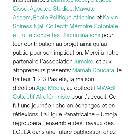
Cissé
,
Agooloo Studios
,
Mawuto
Assem
,
École Politique Africaine
et
Kalvin
Soiress Njall
Collectif Mémoire Coloniale
et Lutte contre les Discriminations
pour
leur contribution au projet ainsi qu’au
public pour son implication. Merci à notre
partenaire l’association
Jumoke
, et aux
afropreneurs présents:
Mamah Doucara
, l
e
traiteur 1 2 3 Pastels, la maison
d’édition
Ago Média
, au collectif
MWASI –
Collectif Afroféministe
pour l’accueil. Ce
fut une journée riche en échanges et en
réflexions. La Ligue Panafricaine – Umoja
regroupera l’ensemble des travaux des
EGEEA dans une future publication chez