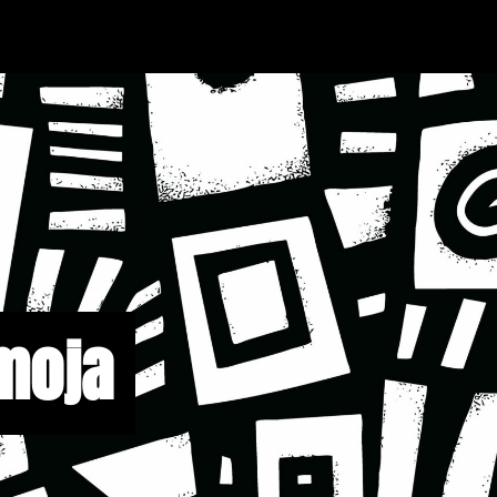
Umoja