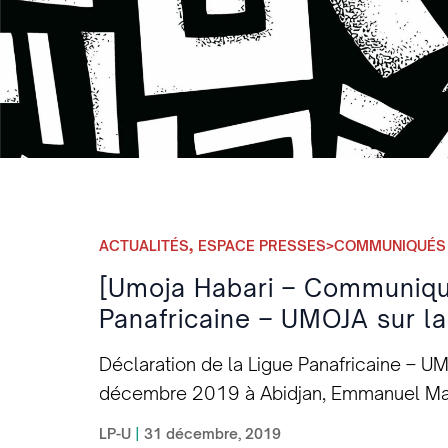
,
ACTUALITÉS
ESPACE PRESSES>COMMUNIQUÉS
[Umoja Habari – Communiqué
Panafricaine – UMOJA sur l
Déclaration de la Ligue Panafricaine – 
décembre 2019 à Abidjan, Emmanuel Macr
centralisation des réserves de change au
LP-U
|
31 décembre, 2019