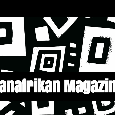
anafrikan Magazi