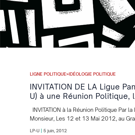
LIGNE POLITIQUE>IDÉOLOGIE POLITIQUE
INVITATION DE LA Ligue Pa
U) à une Réunion Politique,
INVITATION à la Réunion Politique Par
Monsieur, Les 12 et 13 Mai 2012, au Gra
International, la Ligue Panafricaine du C
LP-U
|
5 juin, 2012