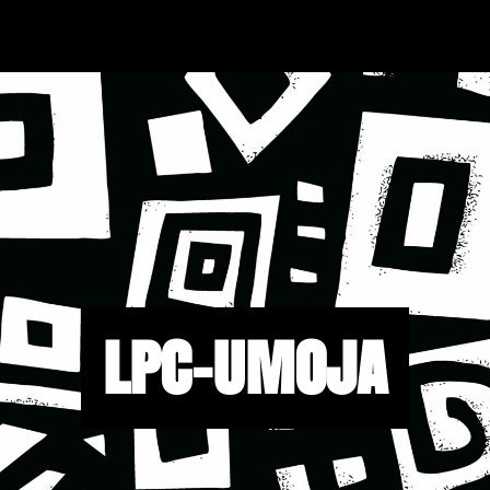
LPC-UMOJA