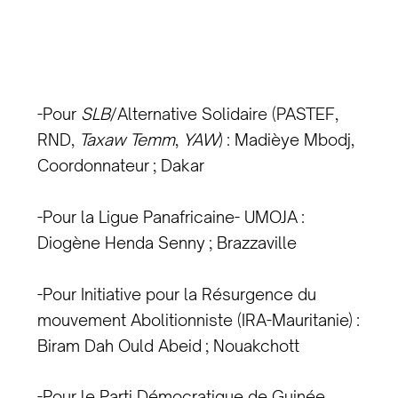
-Pour
SLB
/Alternative Solidaire (PASTEF,
RND,
Taxaw Temm
,
YAW
) : Madièye Mbodj,
Coordonnateur ; Dakar
-Pour la Ligue Panafricaine- UMOJA :
Diogène Henda Senny ; Brazzaville
-Pour Initiative pour la Résurgence du
mouvement Abolitionniste (IRA-Mauritanie) :
Biram Dah Ould Abeid ; Nouakchott
-Pour le Parti Démocratique de Guinée