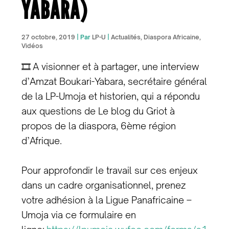
YABARA)
27 octobre, 2019
| Par
LP-U
|
Actualités
,
Diaspora Africaine
,
Vidéos
🎞
A visionner et à partager, une interview
d’Amzat Boukari-Yabara, secrétaire général
de la LP-Umoja et historien, qui a répondu
aux questions de Le blog du Griot à
propos de la diaspora, 6ème région
d’Afrique.
Pour approfondir le travail sur ces enjeux
dans un cadre organisationnel, prenez
votre adhésion à la Ligue Panafricaine –
Umoja via ce formulaire en