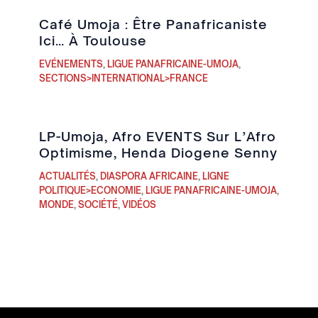
Café Umoja : Être Panafricaniste
Ici… À Toulouse
EVÉNEMENTS
,
LIGUE PANAFRICAINE-UMOJA
,
SECTIONS>INTERNATIONAL>FRANCE
LP-Umoja, Afro EVENTS Sur L’Afro
Optimisme, Henda Diogene Senny
ACTUALITÉS
,
DIASPORA AFRICAINE
,
LIGNE
POLITIQUE>ECONOMIE
,
LIGUE PANAFRICAINE-UMOJA
,
MONDE
,
SOCIÉTÉ
,
VIDÉOS