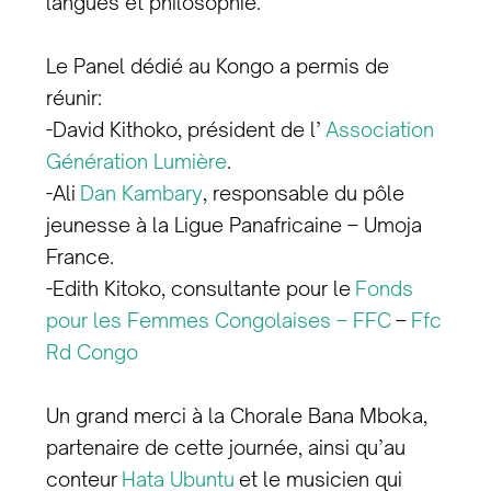
langues et philosophie.
Le Panel dédié au Kongo a permis de
réunir:
-David Kithoko, président de l’
Association
Génération Lumière
.
-Ali
Dan Kambary
, responsable du pôle
jeunesse à la Ligue Panafricaine – Umoja
France.
-Edith Kitoko, consultante pour le
Fonds
pour les Femmes Congolaises – FFC
–
Ffc
Rd Congo
Un grand merci à la Chorale Bana Mboka,
partenaire de cette journée, ainsi qu’au
conteur
Hata Ubuntu
et le musicien qui